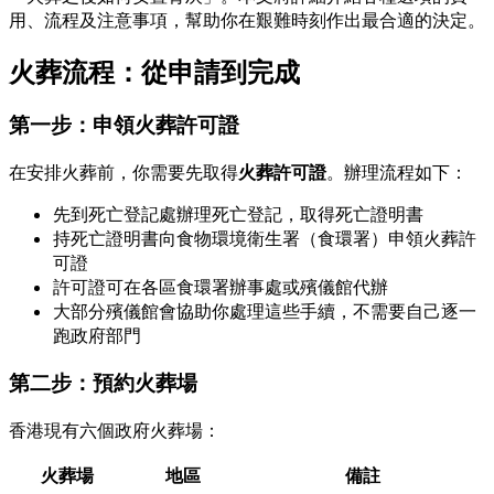
用、流程及注意事項，幫助你在艱難時刻作出最合適的決定。
火葬流程：從申請到完成
第一步：申領火葬許可證
在安排火葬前，你需要先取得
火葬許可證
。辦理流程如下：
先到死亡登記處辦理死亡登記，取得死亡證明書
持死亡證明書向食物環境衛生署（食環署）申領火葬許
可證
許可證可在各區食環署辦事處或殯儀館代辦
大部分殯儀館會協助你處理這些手續，不需要自己逐一
跑政府部門
第二步：預約火葬場
香港現有六個政府火葬場：
火葬場
地區
備註