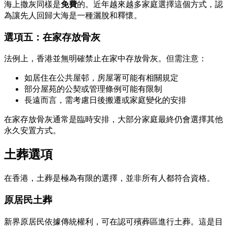
海上撒灰同樣是
免費
的。近年越來越多家庭選擇這個方式，認
為讓先人回歸大海是一種灑脫和釋懷。
選項五：在家存放骨灰
法例上，香港並無明確禁止在家中存放骨灰。但需注意：
如居住在公共屋邨，房屋署可能有相關規定
部分屋苑的公契或管理條例可能有限制
長遠而言，需考慮日後搬遷或家庭變化的安排
在家存放骨灰通常是臨時安排，大部分家庭最終仍會選擇其他
永久安置方式。
土葬選項
在香港，土葬是極為有限的選擇，並非所有人都符合資格。
原居民土葬
新界原居民依據傳統權利，可在認可殯葬區進行土葬。這是目