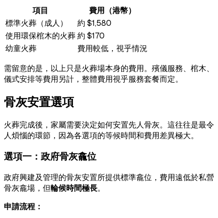
項目
費用（港幣）
標準火葬（成人）
約 $1,580
使用環保棺木的火葬
約 $170
幼童火葬
費用較低，視乎情況
需留意的是，以上只是火葬場本身的費用。殯儀服務、棺木、
儀式安排等費用另計，整體費用視乎服務套餐而定。
骨灰安置選項
火葬完成後，家屬需要決定如何安置先人骨灰。這往往是最令
人煩惱的環節，因為各選項的等候時間和費用差異極大。
選項一：政府骨灰龕位
政府興建及管理的骨灰安置所提供標準龕位，費用遠低於私營
骨灰龕場，但
輪候時間極長
。
申請流程：