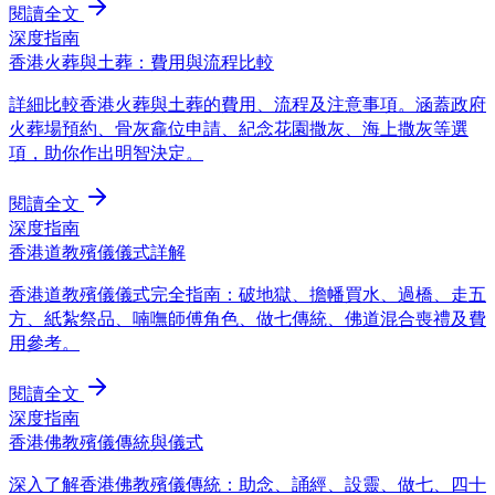
閱讀全文
深度指南
香港火葬與土葬：費用與流程比較
詳細比較香港火葬與土葬的費用、流程及注意事項。涵蓋政府
火葬場預約、骨灰龕位申請、紀念花園撒灰、海上撒灰等選
項，助你作出明智決定。
閱讀全文
深度指南
香港道教殯儀儀式詳解
香港道教殯儀儀式完全指南：破地獄、擔幡買水、過橋、走五
方、紙紮祭品、喃嘸師傅角色、做七傳統、佛道混合喪禮及費
用參考。
閱讀全文
深度指南
香港佛教殯儀傳統與儀式
深入了解香港佛教殯儀傳統：助念、誦經、設靈、做七、四十