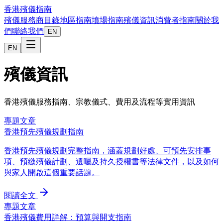
香港殯儀指南
殯儀服務商目錄
地區指南
墳場指南
殯儀資訊
消費者指南
關於我
們
聯絡我們
EN
EN
殯儀資訊
香港殯儀服務指南、宗教儀式、費用及流程等實用資訊
專題文章
香港預先殯儀規劃指南
香港預先殯儀規劃完整指南，涵蓋規劃好處、可預先安排事
項、預繳殯儀計劃、遺囑及持久授權書等法律文件，以及如何
與家人開啟這個重要話題。
閱讀全文
專題文章
香港殯儀費用詳解：預算與開支指南