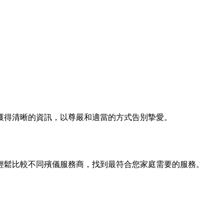
獲得清晰的資訊，以尊嚴和適當的方式告別摯愛。
輕鬆比較不同殯儀服務商，找到最符合您家庭需要的服務。