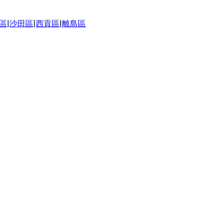
區
|
沙田區
|
西貢區
|
離島區