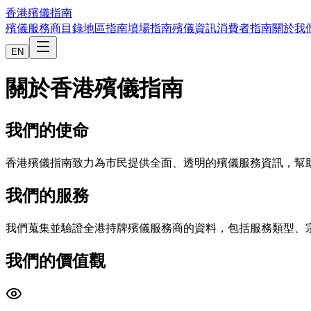
香港殯儀指南
殯儀服務商目錄
地區指南
墳場指南
殯儀資訊
消費者指南
關於我
EN
關於香港殯儀指南
我們的使命
香港殯儀指南致力為市民提供全面、透明的殯儀服務資訊，幫
我們的服務
我們蒐集並驗證全港持牌殯儀服務商的資料，包括服務類型、
我們的價值觀