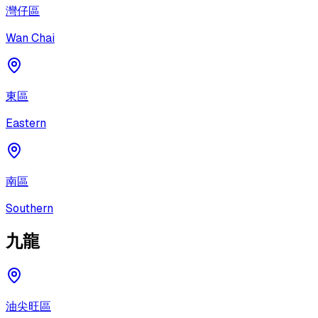
灣仔區
Wan Chai
東區
Eastern
南區
Southern
九龍
油尖旺區