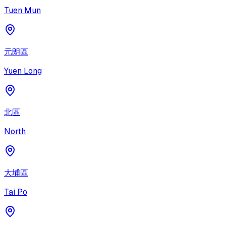
Tuen Mun
元朗區
Yuen Long
北區
North
大埔區
Tai Po