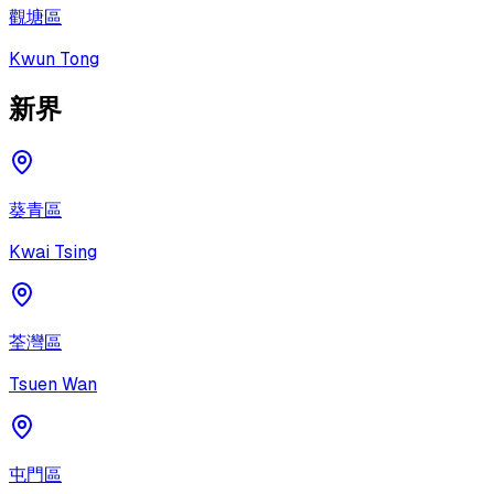
觀塘區
Kwun Tong
新界
葵青區
Kwai Tsing
荃灣區
Tsuen Wan
屯門區