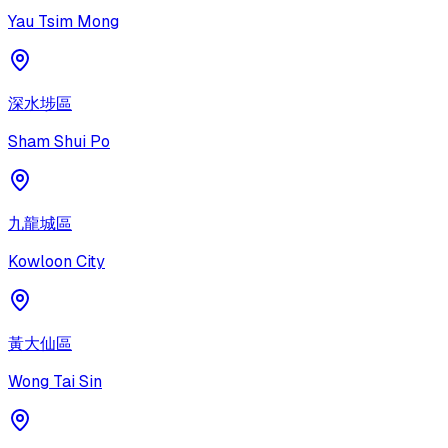
Yau Tsim Mong
深水埗區
Sham Shui Po
九龍城區
Kowloon City
黃大仙區
Wong Tai Sin