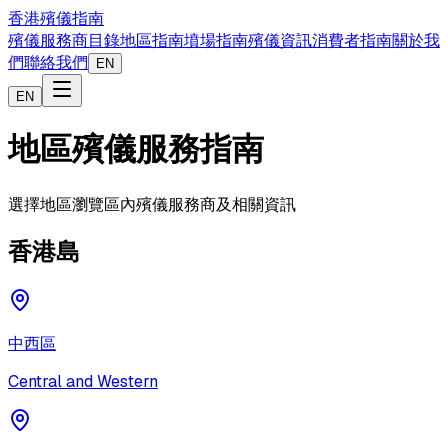
香港殯儀指南
殯儀服務商目錄
地區指南
墳場指南
殯儀資訊
消費者指南
關於我
們
聯絡我們
EN
EN
地區殯儀服務指南
選擇地區瀏覽區內殯儀服務商及相關資訊
香港島
中西區
Central and Western