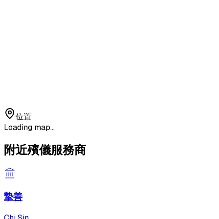
位置
Loading map...
附近殯儀服務商
摯善
Chi Sin