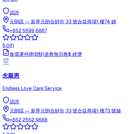
認證
元朗區
—
新界元朗合財街 33 號合益商場1 樓74 鋪
+852 5599 6867
5.0
(
1
)
食環署持牌(B類)
道教
無宗教
$
經濟
念親恩
Endless Love Care Service
認證
元朗區
—
新界元朗合財街 33 號合益商場1 樓73 號舖
+852 2552 9688