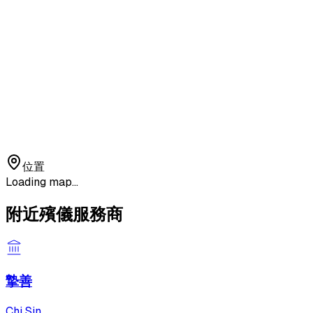
位置
Loading map...
附近殯儀服務商
摯善
Chi Sin