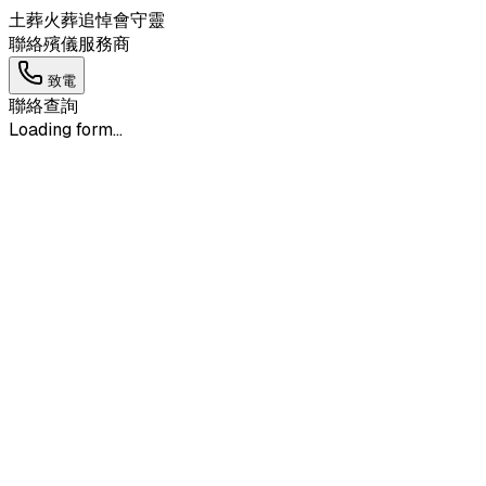
土葬
火葬
追悼會
守靈
聯絡殯儀服務商
致電
聯絡查詢
Loading form...