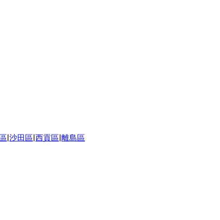
區
|
沙田區
|
西貢區
|
離島區