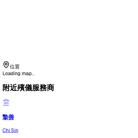
位置
Loading map...
附近殯儀服務商
摯善
Chi Sin