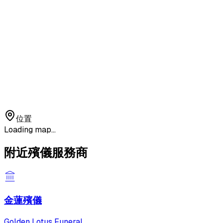
位置
Loading map...
附近殯儀服務商
金蓮殯儀
Golden Lotus Funeral