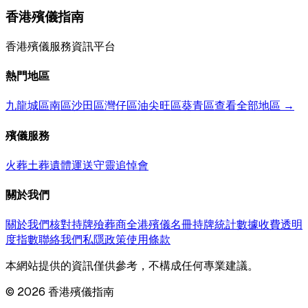
香港殯儀指南
香港殯儀服務資訊平台
熱門地區
九龍城區
南區
沙田區
灣仔區
油尖旺區
葵青區
查看全部地區 →
殯儀服務
火葬
土葬
遺體運送
守靈
追悼會
關於我們
關於我們
核對持牌殮葬商
全港殯儀名冊
持牌統計數據
收費透明
度指數
聯絡我們
私隱政策
使用條款
本網站提供的資訊僅供參考，不構成任何專業建議。
©
2026
香港殯儀指南