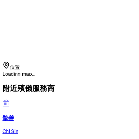
位置
Loading map...
附近殯儀服務商
摯善
Chi Sin