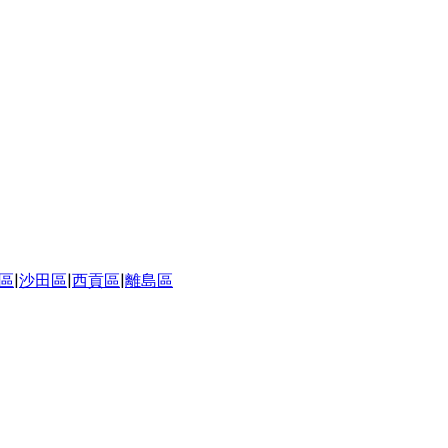
區
|
沙田區
|
西貢區
|
離島區