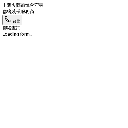
土葬
火葬
追悼會
守靈
聯絡殯儀服務商
致電
聯絡查詢
Loading form...