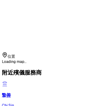
位置
Loading map...
附近殯儀服務商
摯善
Chi Sin