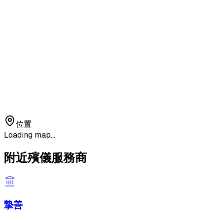
位置
Loading map...
附近殯儀服務商
摯善