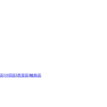
區
|
沙田區
|
西貢區
|
離島區