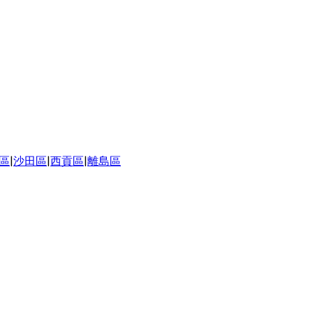
區
|
沙田區
|
西貢區
|
離島區