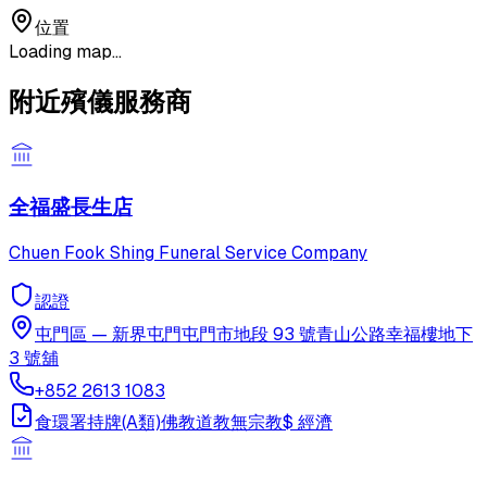
位置
Loading map...
附近殯儀服務商
全福盛長生店
Chuen Fook Shing Funeral Service Company
認證
屯門區
—
新界屯門屯門市地段 93 號青山公路幸福樓地下
3 號舖
+852 2613 1083
食環署持牌(A類)
佛教
道教
無宗教
$
經濟