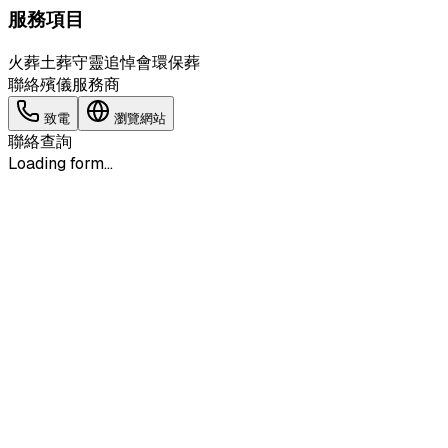
服務項目
火葬
土葬
守靈
追悼會
環保葬
聯絡殯儀服務商
致電
瀏覽網站
聯絡查詢
Loading form...