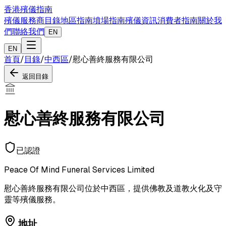
香港殯儀指南
殯儀服務商目錄
地區指南
墳場指南
殯儀資訊
消費者指南
關於我
們
聯絡我們
EN
EN
首頁
/
目錄
/
中西區
/
慰心善終服務有限公司
返回目錄
慰心善終服務有限公司
已認證
Peace Of Mind Funeral Services Limited
慰心善終服務有限公司位於中西區，提供佛教及道教火化及守
靈等殯儀服務。
地址