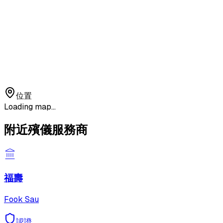
位置
Loading map...
附近殯儀服務商
福壽
Fook Sau
認證