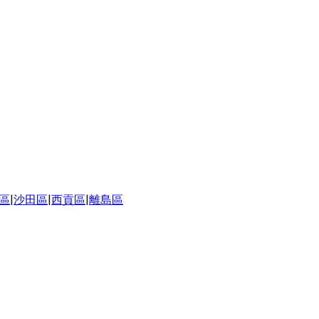
區
|
沙田區
|
西貢區
|
離島區